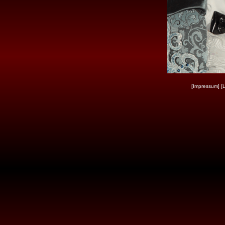
[Impressum]
[