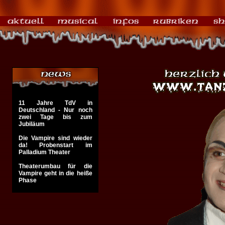
11 Jahre TdV in
Deutschland - Nur noch
zwei Tage bis zum
Jubiläum
Die Vampire sind wieder
da! Probenstart im
Palladium Theater
Theaterumbau für die
Vampire geht in die heiße
Phase