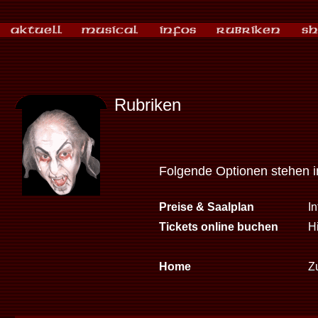
Rubriken
Folgende Optionen stehen 
Preise & Saalplan
I
Tickets online buchen
Hi
Home
Zu