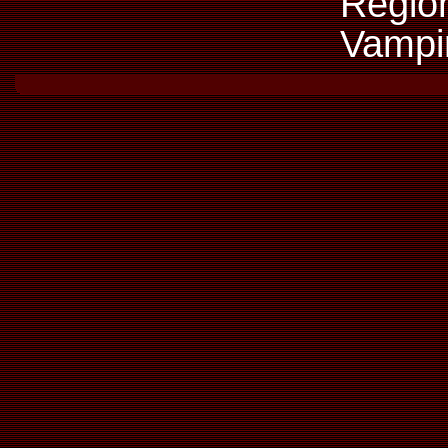
Regi
Vampi