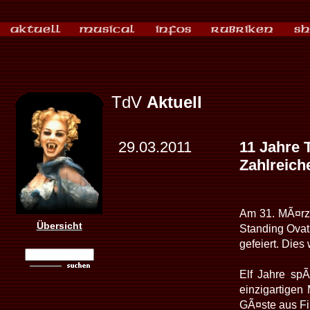
TdV
Aktuell
29.03.2011
11 Jahre 
Zahlreich
Am 31. MÃ¤rz
Übersicht
Standing Ovat
gefeiert. Dies
Elf Jahre spÃ
einzigartigen
GÃ¤ste aus Fil