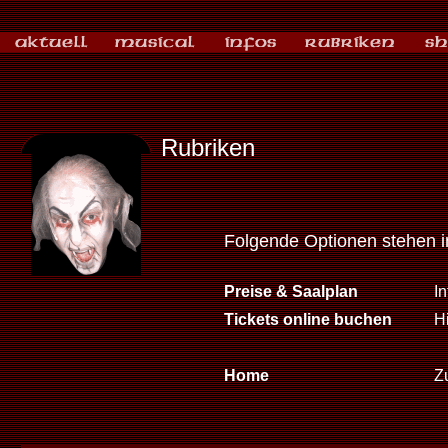
Rubriken
Folgende Optionen stehen 
Preise & Saalplan
I
Tickets online buchen
Hi
Home
Zu