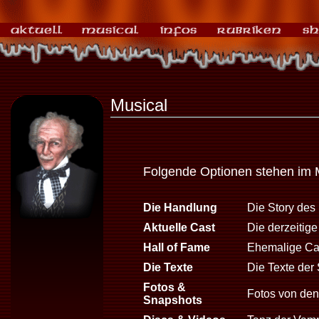
Musical
Folgende Optionen stehen im 
Die Handlung
Die Story des
Aktuelle Cast
Die derzeitig
Hall of Fame
Ehemalige Cas
Die Texte
Die Texte der 
Fotos &
Fotos von den 
Snapshots