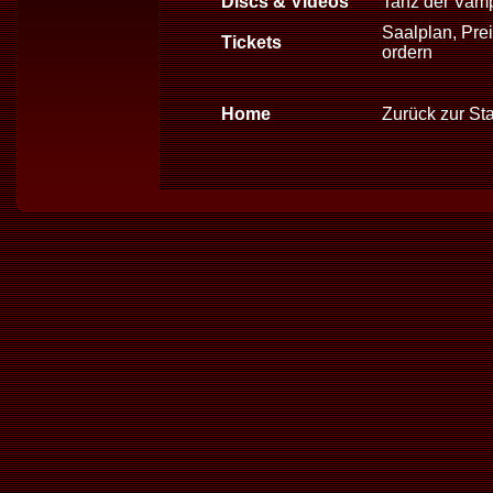
Discs & Videos
Tanz der Vam
Saalplan, Prei
Tickets
ordern
Home
Zurück zur Sta