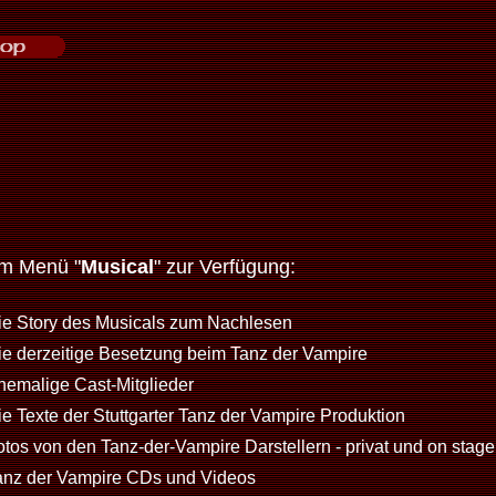
im Menü "
Musical
" zur Verfügung:
ie Story des Musicals zum Nachlesen
ie derzeitige Besetzung beim Tanz der Vampire
hemalige Cast-Mitglieder
ie Texte der Stuttgarter Tanz der Vampire Produktion
otos von den Tanz-der-Vampire Darstellern - privat und on stage
anz der Vampire CDs und Videos