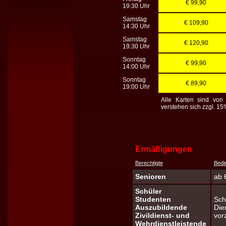
€ 99,90
19:30 Uhr
Samstag
€ 109,90
14:30 Uhr
Samstag
€ 120,90
19:30 Uhr
Sonntag
€ 99,90
14:00 Uhr
Sonntag
€ 89,90
19:00 Uhr
Alle Karten sind vo
verstehen sich zzgl. 1
Ermäßigungen
Berechtigte
Bedi
Senioren
ab 
Schüler
Studenten
Sch
Auszubildende
Die
Zivildienst- und
vor
Wehrdienstleistende