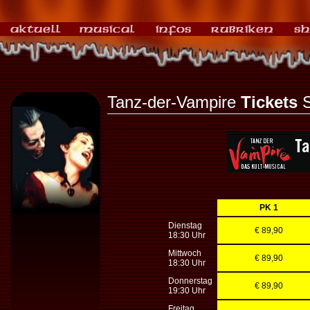
Tanz-der-Vampire
Tickets
S
PK 1
Dienstag
€ 89,90
18:30 Uhr
Mittwoch
€ 89,90
18:30 Uhr
Donnerstag
€ 89,90
19:30 Uhr
Freitag