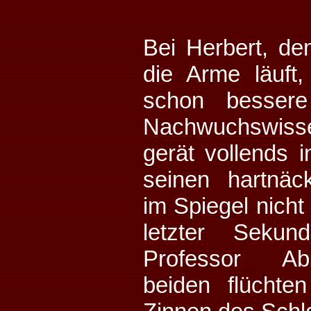
Bei Herbert, de
die Arme läuft,
schon bessere
Nachwuchswisse
gerät vollends i
seinen hartnäc
im Spiegel nicht
letzter Sekun
Professor Ab
beiden flüchte