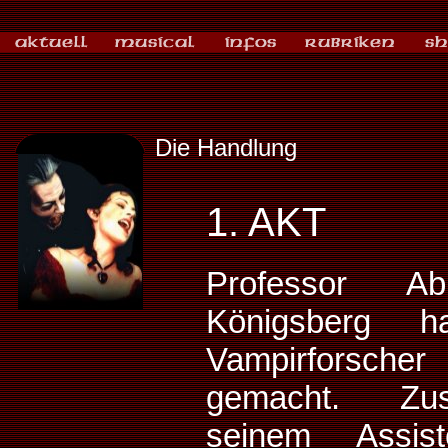
Die Handlung
1. AKT
Professor Ab
Königsberg h
Vampirforsche
gemacht. Zu
seinem Assist