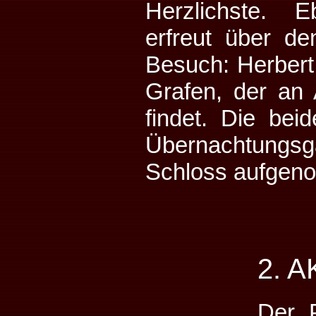
Herzlichste. E
erfreut über de
Besuch: Herbert
Grafen, der an 
findet. Die bei
Übernachtun
Schloss aufgen
2. A
Der P