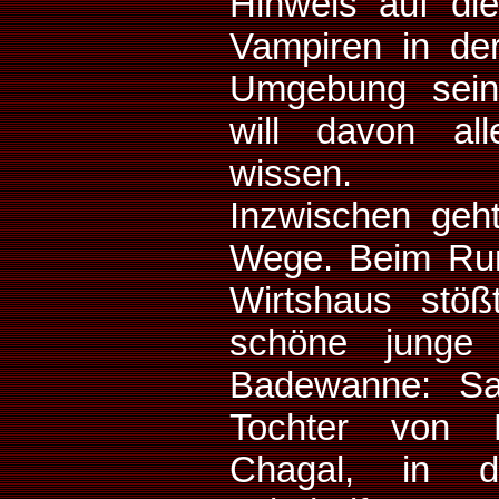
Hinweis auf di
Vampiren in der
Umgebung sein
will davon all
wissen.
Inzwischen geht
Wege. Beim Ru
Wirtshaus stöß
schöne junge
Badewanne: Sa
Tochter von 
Chagal, in d