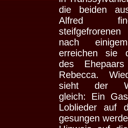
die beiden au
Alfred f
steifgefrorenen
nach einigem
erreichen sie 
des Ehepaars
Rebecca. Wied
sieht der Wis
gleich: Ein Ga
Loblieder auf 
gesungen werden