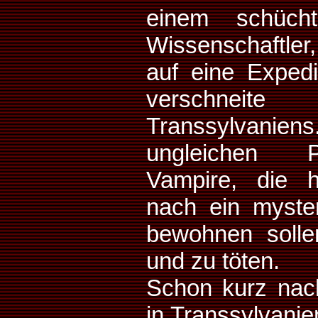
einem schücht
Wissenschaftler,
auf eine Expedit
verschneit
Transsylvaniens
ungleichen 
Vampire, die 
nach ein myste
bewohnen solle
und zu töten.
Schon kurz nach
in Transsylvanie