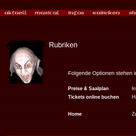
Rubriken
Folgende Optionen stehen 
Preise & Saalplan
I
Tickets online buchen
Hi
Home
Zu