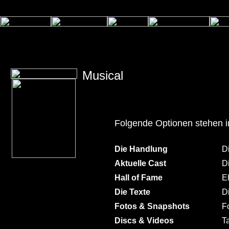
Musical
Folgende Optionen stehen 
Die Handlung
D
Aktuelle Cast
D
Hall of Fame
E
Die Texte
D
Fotos & Snapshots
F
Discs & Videos
T