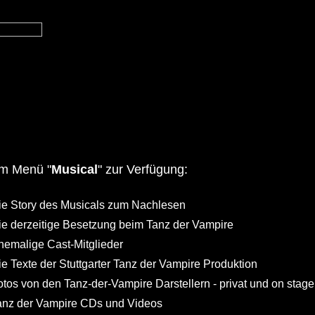
im Menü "
Musical
" zur Verfügung:
ie Story des Musicals zum Nachlesen
ie derzeitige Besetzung beim Tanz der Vampire
hemalige Cast-Mitglieder
ie Texte der Stuttgarter Tanz der Vampire Produktion
otos von den Tanz-der-Vampire Darstellern - privat und on stage
anz der Vampire CDs und Videos