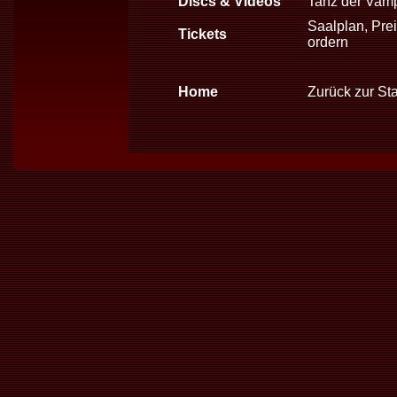
Discs & Videos
Tanz der Vam
Saalplan, Prei
Tickets
ordern
Home
Zurück zur Sta