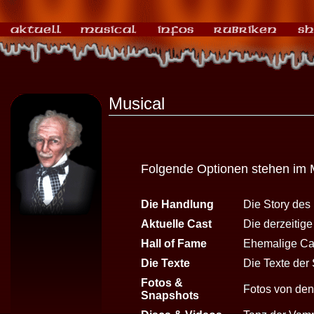
Musical
Folgende Optionen stehen im 
Die Handlung
Die Story des
Aktuelle Cast
Die derzeitig
Hall of Fame
Ehemalige Cas
Die Texte
Die Texte der 
Fotos &
Fotos von den 
Snapshots