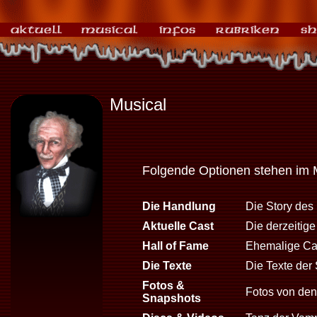
Musical
Folgende Optionen stehen im 
Die Handlung
Die Story des
Aktuelle Cast
Die derzeitig
Hall of Fame
Ehemalige Cas
Die Texte
Die Texte der 
Fotos &
Fotos von den 
Snapshots