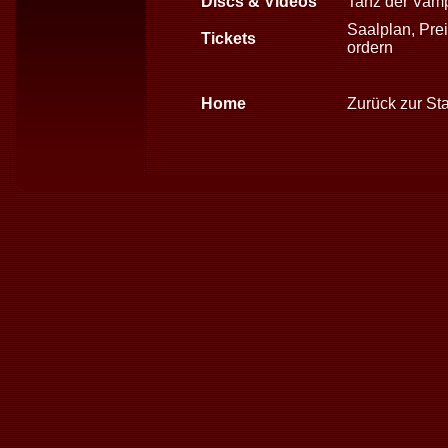
Discs & Videos
Tanz der Vam
Saalplan, Prei
Tickets
ordern
Home
Zurück zur Sta