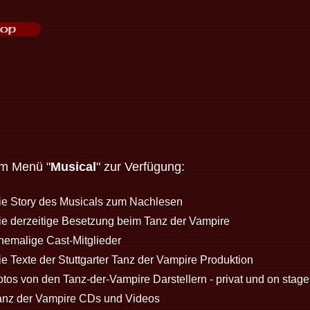
im Menü "
Musical
" zur Verfügung:
ie Story des Musicals zum Nachlesen
ie derzeitige Besetzung beim Tanz der Vampire
hemalige Cast-Mitglieder
ie Texte der Stuttgarter Tanz der Vampire Produktion
otos von den Tanz-der-Vampire Darstellern - privat und on stage
anz der Vampire CDs und Videos