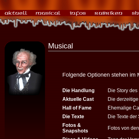
Musical
Folgende Optionen stehen im 
Die Handlung
Die Story des
Aktuelle Cast
Die derzeitig
Hall of Fame
Ehemalige Cas
Die Texte
Die Texte der 
Fotos &
Fotos von den 
Snapshots