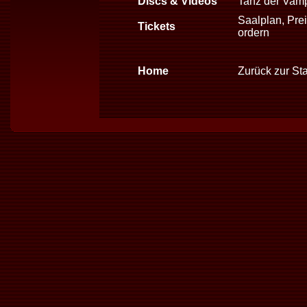
Discs & Videos
Tanz der Vam
Saalplan, Prei
Tickets
ordern
Home
Zurück zur Sta