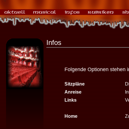
Infos
Folgende Optionen stehen 
Sitzpläne
Di
Anreise
I
Links
V
Home
Zu