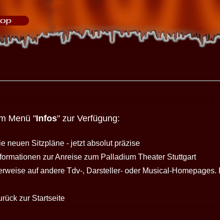
im Menü "
Infos
" zur Verfügung:
e neuen Sitzpläne - jetzt absolut präzise
nformationen zur Anreise zum Palladium Theater Stuttgart
erweise auf andere Tdv-, Darsteller- oder Musical-Homepages. 
rück zur Startseite