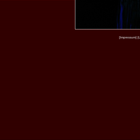
[Impressum]
[