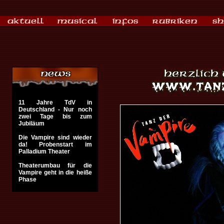
11 Jahre TdV in
Deutschland - Nur noch
zwei Tage bis zum
Jubiläum
Die Vampire sind wieder
da! Probenstart im
Palladium Theater
Theaterumbau für die
Vampire geht in die heiße
Phase