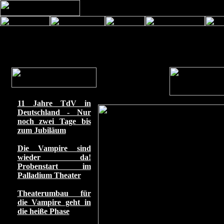
11 Jahre TdV in
Deutschland - Nur
noch zwei Tage bis
zum Jubiläum
Die Vampire sind
wieder da!
Probenstart im
Palladium Theater
Theaterumbau für
die Vampire geht in
die heiße Phase