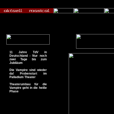
11 Jahre TdV in
Deutschland - Nur noch
zwei Tage bis zum
Jubiläum
Die Vampire sind wieder
da! Probenstart im
Palladium Theater
Theaterumbau für die
Vampire geht in die heiße
Phase