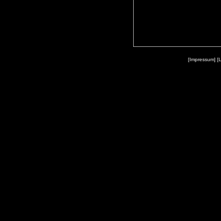
[Impressum]
[