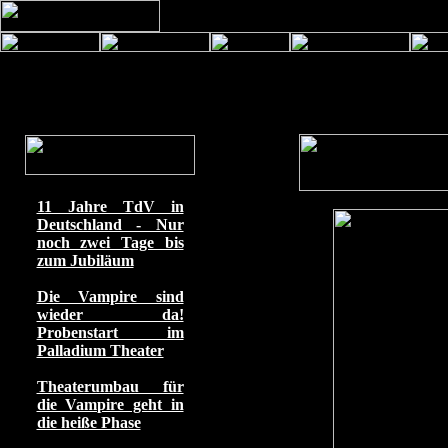
11 Jahre TdV in
Deutschland - Nur
noch zwei Tage bis
zum Jubiläum
Die Vampire sind
wieder da!
Probenstart im
Palladium Theater
Theaterumbau für
die Vampire geht in
die heiße Phase