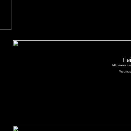
Hei
http://www.oli
Webmas