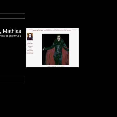
, Mathias
thias-edenborn.de