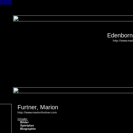
Edenborn
http://www.ma
Furtner, Marion
http://www.marionfurtner.com
Inhalte:
Bilder
Spielplan
Biographie