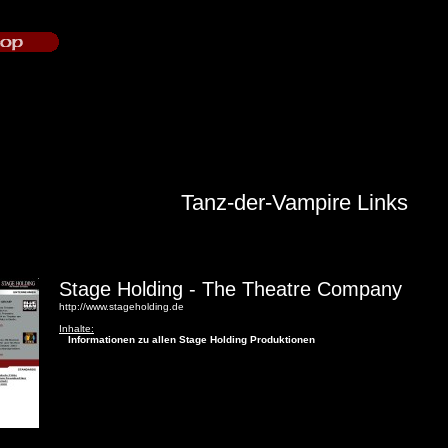
Tanz-der-Vampire Links
Stage Holding - The Theatre Company
http://www.stageholding.de
Inhalte:
Informationen zu allen Stage Holding Produktionen