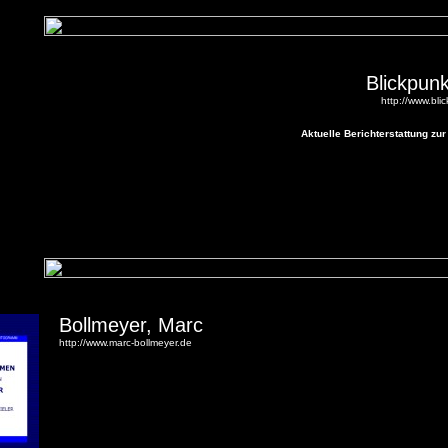
Blickpunk
http://www.bli
Aktuelle Berichterstattung zu
Bollmeyer, Marc
http://www.marc-bollmeyer.de