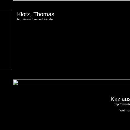
Klotz, Thomas
http://www.thomas-klotz.de
Kazlau
http://www.
Webmas