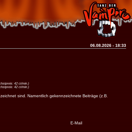
06.08.2026 - 18:33
stpreis: 42 ct/min.)
stpreis: 42 ct/min.)
zeichnet sind. Namentlich gekennzeichnete Beiträge (z.B.
E-Mail