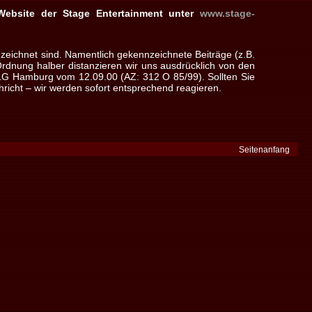
 Website der Stage Entertainment unter
www.stage-
zeichnet sind. Namentlich gekennzeichnete Beiträge (z.B.
dnung halber distanzieren wir uns ausdrücklich von den
s LG Hamburg vom 12.09.00 (AZ: 312 O 85/99). Sollten Sie
hricht – wir werden sofort entsprechend reagieren.
Seitenanfang