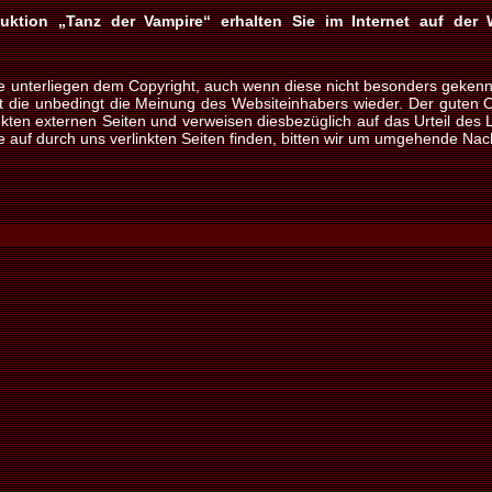
duktion „Tanz der Vampire“ erhalten Sie im Internet auf der
te unterliegen dem Copyright, auch wenn diese nicht besonders gekenn
die unbedingt die Meinung des Websiteinhabers wieder. Der guten Or
linkten externen Seiten und verweisen diesbezüglich auf das Urteil de
e auf durch uns verlinkten Seiten finden, bitten wir um umgehende Nac