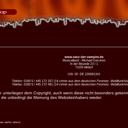
www.tanz-der-vampire.de
Musicalland - Michael Gercken
In der Beunde 23 / 1
71155 Altdorf
USt.-ID: DE 226581341
Telefon: 0180 5 / 445 172 257
(14 ct/min aus dem deutschen Festnetz. Mobilfunkhöch
Telefax: 0180 5 / 445 172 481
(14 ct/min aus dem deutschen Festnetz. Mobilfunkhöch
te unterliegen dem Copyright, auch wenn diese nicht besonders gekenn
die unbedingt die Meinung des Websiteinhabers wieder.
se siehe oben)