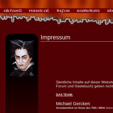
Impressum
Sämtliche Inhalte auf dieser Websi
Forum und Gästebuch) geben nicht 
DAS TEAM:
Michael Gercken
Verantwortlich im Sinne des TDG / MStV
(Adres