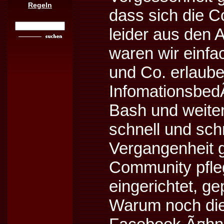
Regeln
dass sich die 
leider aus den 
waren wir einf
und Co. erlaube
InfomationsbedÃ
Bash und weiter
schnell und schn
Vergangenheit g
Community pfle
eingerichtet, g
Warum noch die