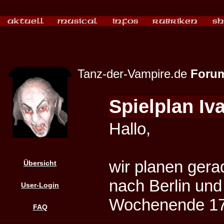
Tanz-der-Vampire.de
Foru
Spielplan Iv
Hallo,
wir planen gera
Übersicht
nach Berlin und
User-Login
Wochenende 17 
FAQ