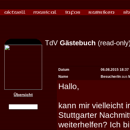
TdV
Gästebuch
(read-only
Datum
06.08.2015 18:37
Name
Besucher/in
aus
Hallo,
Übersicht
kann mir vielleicht
Stuttgarter Nachmi
weiterhelfen? Ich bi