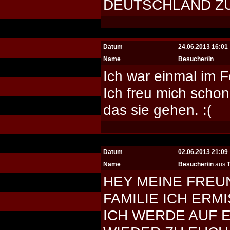
DEUTSCHLAND Z
Datum
24.06.2013 16:01
Name
Besucher/in
Ich war einmal im F
Ich freu mich scho
das sie gehen. :(
Datum
02.06.2013 21:09
Name
Besucher/in
aus
HEY MEINE FRE
FAMILIE ICH ERM
ICH WERDE AUF 