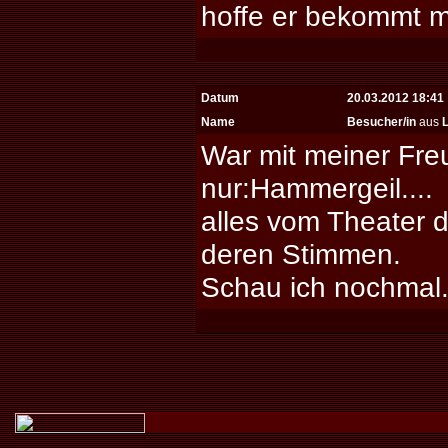
hoffe er bekommt ma
Datum
20.03.2012 18:41
Name
Besucher/in
aus
War mit meiner Fre
nur:Hammergeil....
alles vom Theater 
deren Stimmen.
Schau ich nochmal..