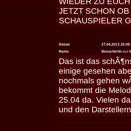
WIEDER ZU EUCH
JETZT SCHON OB
SCHAUSPIELER G
Datum
27.04.2013 20:49
Name
Besucher/in
aus
b
Das ist das schÃ¶n
einige gesehen aber
nochmals gehen wÃ
bekommt die Melodi
25.04 da. Vielen d
und den Darsteller