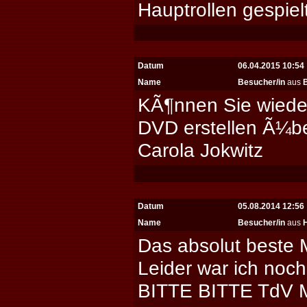
Hauptrollen gespiel
Datum
06.04.2015 10:54
Name
Besucher/in
aus
KÃ¶nnen Sie wiede
DVD erstellen Ã¼b
Carola Jokwitz
Datum
05.08.2014 12:56
Name
Besucher/in
aus
Das absolut beste 
Leider war ich noch
BITTE BITTE Td