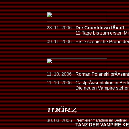
28. 11. 2006
Der Countdown lÃ¤uft.....
12 Tage bis zum ersten Mi
09. 11. 2006
Erste szenische Probe der
11. 10. 2006
Roman Polanski prÃ¤senti
11. 10. 2006
CastprÃ¤sentation in Berli
Die neuen Vampire stehen
30. 03. 2006
Premierenmarathon im Berliner
TANZ DER VAMPIRE K