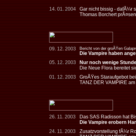
14. 01. 2004
Gar nicht bissig - dafÃ¼r 
Thomas Borchert prÃ¤sent
09. 12. 2003
Bericht von der groÃŸen Galap
Die Vampire haben ange
05. 12. 2003
Nur noch wenige Stund
Die Neue Flora bereitet s
01. 12. 2003
GroÃŸes Staraufgebot bei
TANZ DER VAMPIRE am 7
26. 11. 2003
Das SAS Radisson hat Bi
Die Vampire erobern Ha
24. 11. 2003
Zusatzvorstellung fÃ¼r R