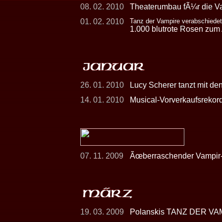
08. 02. 2010
Theaterumbau fÃ¼r die Va
01. 02. 2010
Tanz der Vampire verabschiede
1.000 blutrote Rosen zum
26. 01. 2010
Lucy Scherer tanzt mit de
14. 01. 2010
Musical-Vorverkaufsreko
07. 11. 2009
Ãœberraschender Vampir-Auf
19. 03. 2009
Polanskis TANZ DER VAMP