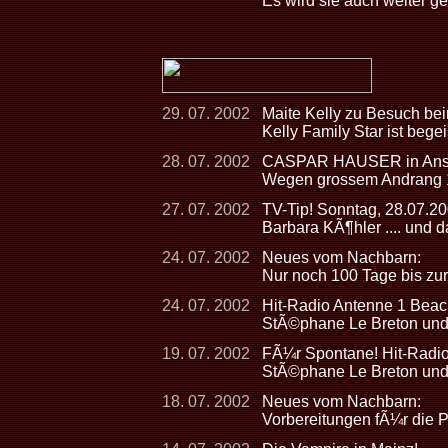
Es wird sie auch weiter g
29. 07. 2002
Maite Kelly zu Besuch 
Kelly Family Star ist begei
28. 07. 2002
CASPAR HAUSER in Ansba
Wegen grossem Andrang 10
27. 07. 2002
TV-Tip! Sonntag, 28.07.2
Barbara KÃ¶hler .... und 
24. 07. 2002
Neues vom Nachbarn:
Nur noch 100 Tage bis zur
24. 07. 2002
Hit-Radio Antenne 1 Beac
StÃ©phane Le Breton und 
19. 07. 2002
FÃ¼r Spontane! Hit-Radio
StÃ©phane Le Breton und 
18. 07. 2002
Neues vom Nachbarn:
Vorbereitungen fÃ¼r die