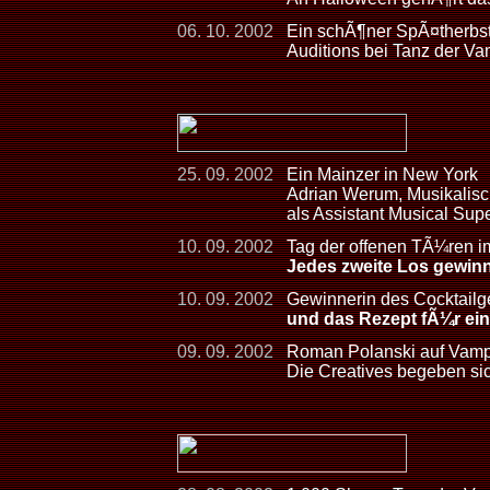
06. 10. 2002
Ein schÃ¶ner SpÃ¤therbst
Auditions bei Tanz der Va
25. 09. 2002
Ein Mainzer in New York
Adrian Werum, Musikalis
als Assistant Musical Su
10. 09. 2002
Tag der offenen TÃ¼ren im
Jedes zweite Los gewinn
10. 09. 2002
Gewinnerin des Cocktailg
und das Rezept fÃ¼r ei
09. 09. 2002
Roman Polanski auf Vamp
Die Creatives begeben sic