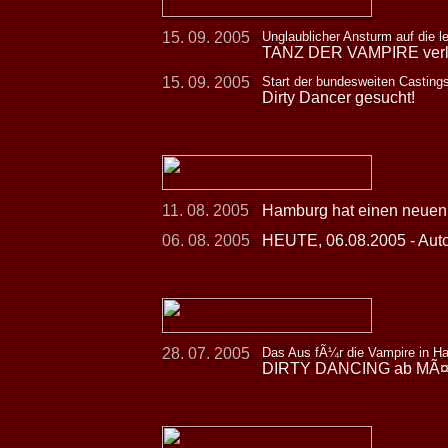
15. 09. 2005
Unglaublicher Ansturm auf die l
TANZ DER VAMPIRE verlÃ¤
15. 09. 2005
Start der bundesweiten Casting
Dirty Dancer gesucht!
11. 08. 2005
Hamburg hat einen neuen
06. 08. 2005
HEUTE, 06.08.2005 - Aut
28. 07. 2005
Das Aus fÃ¼r die Vampire in H
DIRTY DANCING ab MÃ¤rz