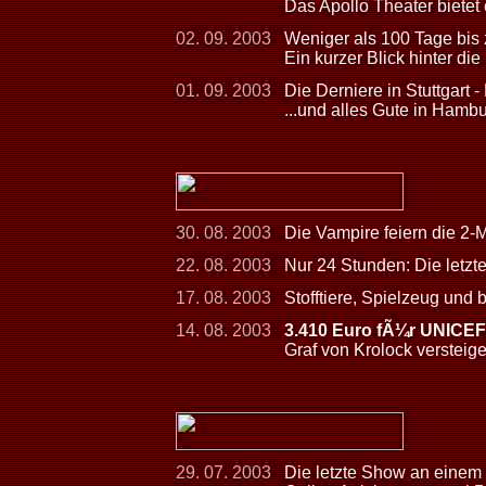
Das Apollo Theater bietet
02. 09. 2003
Weniger als 100 Tage bis
Ein kurzer Blick hinter die
01. 09. 2003
Die Derniere in Stuttgart -
...und alles Gute in Hamb
30. 08. 2003
Die Vampire feiern die 2-
22. 08. 2003
Nur 24 Stunden: Die letzt
17. 08. 2003
Stofftiere, Spielzeug und
14. 08. 2003
3.410 Euro fÃ¼r UNICEF
Graf von Krolock versteig
29. 07. 2003
Die letzte Show an einem 