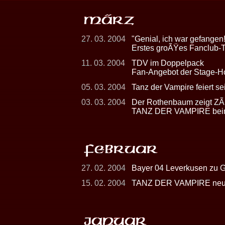
27. 03. 2004
"Genial, ich war gefangen!
Erstes groÃŸes Fanclub
11. 03. 2004
TDV im Doppelpack
Fan-Angebot der Stage-H
05. 03. 2004
Tanz der Vampire feiert s
03. 03. 2004
Der Rothenbaum zeigt Z
TANZ DER VAMPIRE beim
27. 02. 2004
Bayer 04 Leverkusen zu
15. 02. 2004
TANZ DER VAMPIRE neuer