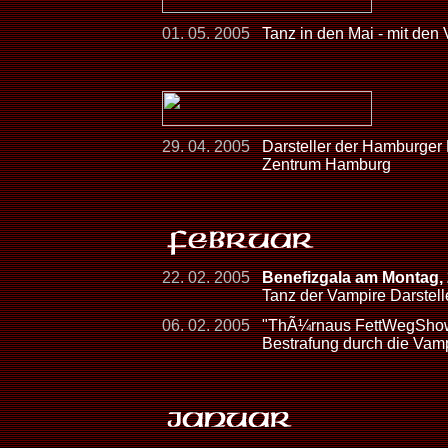
01. 05. 2005
Tanz in den Mai - mit den
29. 04. 2005
Darsteller der Hamburger
Zentrum Hamburg
22. 02. 2005
Benefizgala am Montag,
Tanz der Vampire Darstelle
06. 02. 2005
"ThÃ¼rnaus FettWegShow
Bestrafung durch die Vam