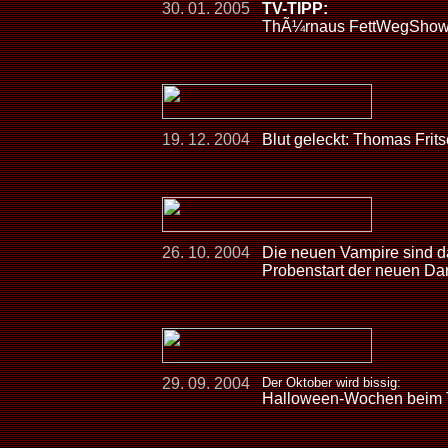
30. 01. 2005
TV-TIPP:
ThÃ¼rnaus FettWegShow â
19. 12. 2004
Blut geleckt: Thomas Frit
26. 10. 2004
Die neuen Vampire sind d
Probenstart der neuen D
29. 09. 2004
Der Oktober wird bissig:
Halloween-Wochen bei