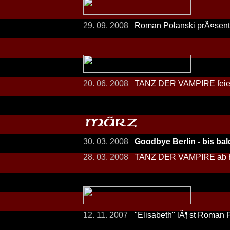
29. 09. 2008
Roman Polanski prÃ¤senti
20. 06. 2008
TANZ DER VAMPIRE feier
30. 03. 2008
Goodbye Berlin - bis ba
28. 03. 2008
TANZ DER VAMPIRE ab He
12. 11. 2007
"Elisabeth" lÃ¶st Roman 