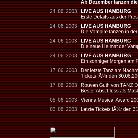
Ab Dezember tanzen die
24. 06. 2003
LIVE AUS HAMBURG
Erste Details aus der Pre
24. 06. 2003
LIVE AUS HAMBURG
Die Vampire tanzen in der
24. 06. 2003
LIVE AUS HAMBURG
Die neue Heimat der Vamp
24. 06. 2003
LIVE AUS HAMBURG
Ein sonniger Morgen am F
17. 06. 2003
Der letzte Tanz am Nachmi
Tickets fÃ¼r den 30.08.200
17. 06. 2003
Rouven Guth von TANZ 
Bester Abschluss als Mas
05. 06. 2003
Vienna Musical Award 2
02. 06. 2003
Letzte Tickets fÃ¼r den 3