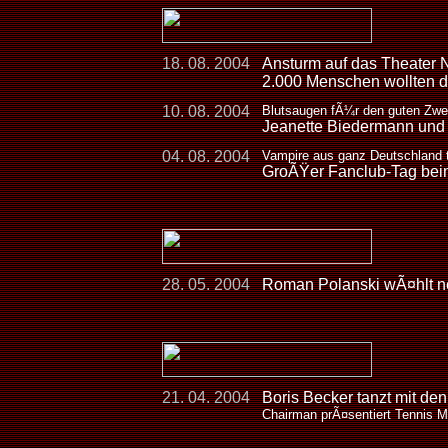
18. 08. 2004
Ansturm auf das Theater 
2.000 Menschen wollten d
10. 08. 2004
Blutsaugen fÃ¼r den guten Zw
Jeanette Biedermann und 
04. 08. 2004
Vampire aus ganz Deutschland t
GroÃŸer Fanclub-Tag b
28. 05. 2004
Roman Polanski wÃ¤hlt n
21. 04. 2004
Boris Becker tanzt mit de
Chairman prÃ¤sentiert Tennis M