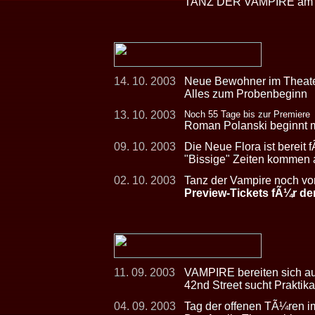
TANZ DER VAMPIRE am 2
14. 10. 2003
Neue Bewohner im Theate
Alles zum Probenbeginn
13. 10. 2003
Noch 55 Tage bis zur Premiere
Roman Polanski beginnt 
09. 10. 2003
Die Neue Flora ist bereit 
"Bissige" Zeiten kommen
02. 10. 2003
Tanz der Vampire noch vo
Preview-Tickets fÃ¼r de
11. 09. 2003
VAMPIRE bereiten sich au
42nd Street sucht Praktikan
04. 09. 2003
Tag der offenen TÃ¼ren i