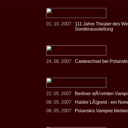
01. 10. 2007
111 Jahre Theater des Wes
Sonderausstellung
24. 08. 2007
Castwechsel bei Polanski
22. 05. 2007
Berliner stÃ¼rmten Vampi
08. 05. 2007
Haldor LÃ¦greid - ein Norw
08. 05. 2007
Polanskis Vampire bleiben