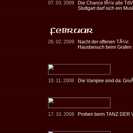
07. 03. 2009
Die Chance fÃ¼r alle Td
Stuttgart darf sich ein 
26. 02. 2009
Nacht der offenen TÃ¼r:
Hausbesuch beim Grafen 
10. 11. 2008
Die Vampire sind da: Gro
17. 10. 2008
Proben beim TANZ DER V