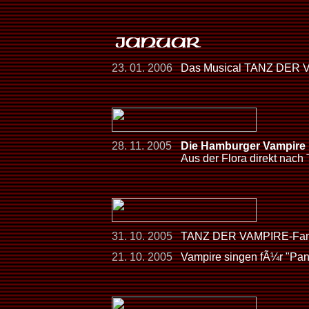
23. 01. 2006
Das Musical TANZ DER V
28. 11. 2005
Die Hamburger Vampire h
Aus der Flora direkt nach 
31. 10. 2005
TANZ DER VAMPIRE-Fans
21. 10. 2005
Vampire singen fÃ¼r "Pan 