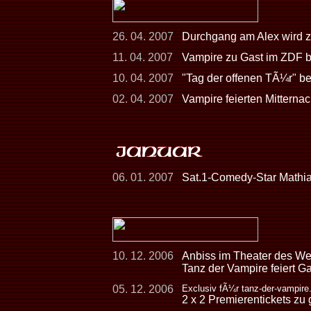
26. 04. 2007
Durchgang am Alex wird 
11. 04. 2007
Vampire zu Gast im ZDF 
10. 04. 2007
"Tag der offenen TÃ¼r" be
02. 04. 2007
Vampire feierten Mitterna
06. 01. 2007
Sat.1-Comedy-Star Mathia
10. 12. 2006
Anbiss im Theater des We
Tanz der Vampire feiert Ga
05. 12. 2006
Exclusiv fÃ¼r tanz-der-vampire
2 x 2 Premierentickets zu