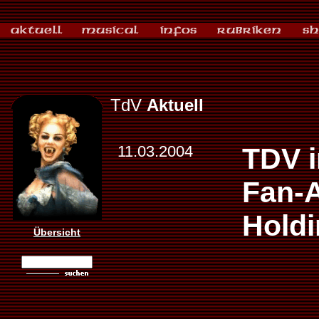
TdV
Aktuell
11.03.2004
TDV 
Fan-A
Hold
Übersicht