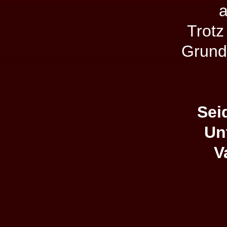
a
Trotz
Grund,
Sei
Un
V