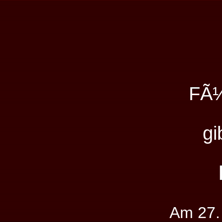
FÃ¼
gi
Am 27.