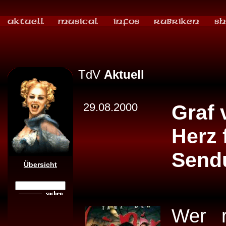
TdV
Aktuell
29.08.2000
Graf 
Herz 
Send
Übersicht
Wer r