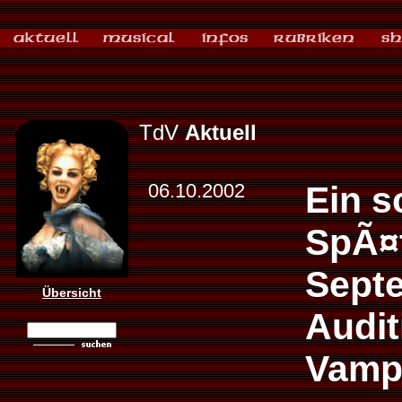
TdV
Aktuell
06.10.2002
Ein 
SpÃ¤t
Septe
Übersicht
Audit
Vamp