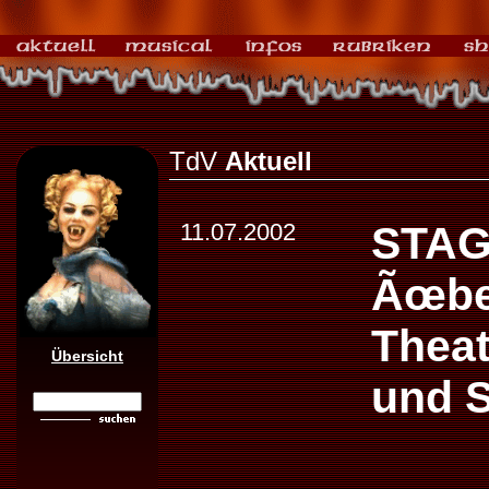
TdV
Aktuell
11.07.2002
STAG
Ãœbe
Theat
Übersicht
und S