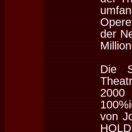
umfan
Opere
der Ne
Millio
Die 
Theat
2000 
100%i
von J
HOLD