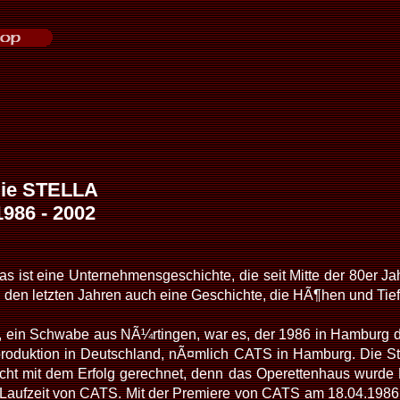
die STELLA
1986 - 2002
s ist eine Unternehmensgeschichte, die seit Mitte der 80er Jah
 den letzten Jahren auch eine Geschichte, die HÃ¶hen und Tief
z, ein Schwabe aus NÃ¼rtingen, war es, der 1986 in Hamburg d
produktion in Deutschland, nÃ¤mlich CATS in Hamburg. Die St
icht mit dem Erfolg gerechnet, denn das Operettenhaus wurde 
 Laufzeit von CATS. Mit der Premiere von CATS am 18.04.19