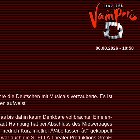
06.08.2026 - 10:50
re die Deutschen mit Musicals verzauberte. Es ist
en aufweist.
as bis dahin kaum Denkbare vollbrachte. Eine en-
adt Hamburg hat bei Abschluss des Mietvertrages
Friedrich Kurz mietfrei Ã¼berlassen â€“ gekoppelt
86 war auch die STELLA Theater Produktions GmbH