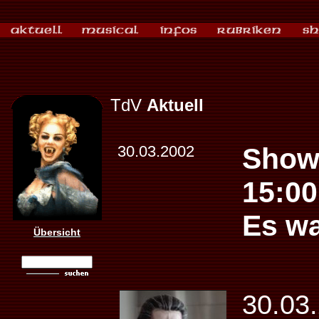
TdV
Aktuell
30.03.2002
Showb
15:00
Es w
Übersicht
30.0