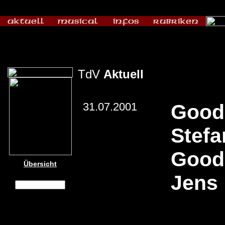
TdV
Aktuell
31.07.2001
Goodb
Stef
Good
Übersicht
Jens