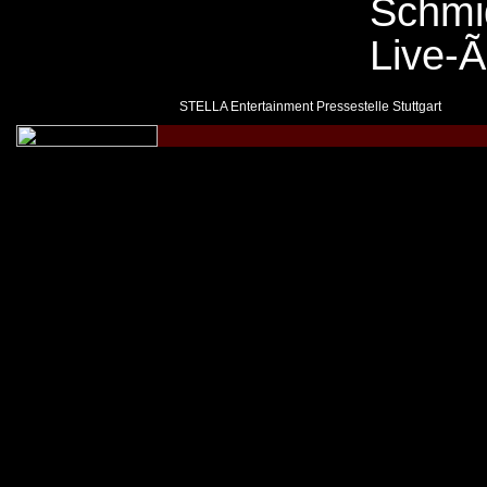
Schmi
Live-Ã
STELLA Entertainment Pressestelle Stuttgart