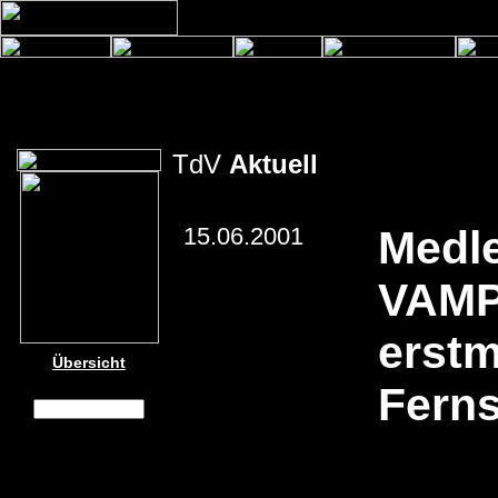
TdV
Aktuell
15.06.2001
Medl
VAMP
erstm
Übersicht
Fern