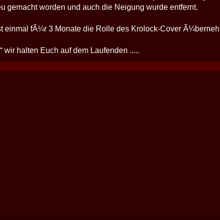
eu gemacht worden und auch die Neigung wurde entfernt.
rst einmal fÃ¼r 3 Monate die Rolle des Krolock-Cover Ã¼berneh
 wir halten Euch auf dem Laufenden .....