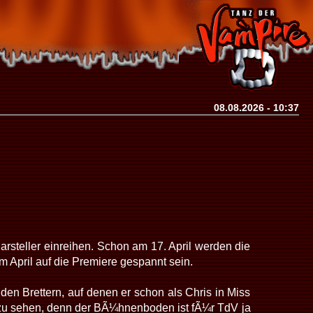
08.08.2026 - 10:37
Darsteller einreihen. Schon am 17. April werden die
 April auf die Premiere gespannt sein.
den Brettern, auf denen er schon als Chris in Miss
 zu sehen, denn der BÃ¼hnenboden ist fÃ¼r TdV ja