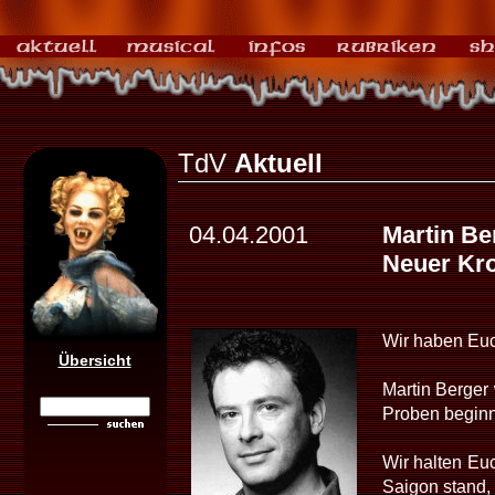
TdV
Aktuell
04.04.2001
Martin Be
Neuer Kro
Wir haben Euch 
Übersicht
Martin Berger 
Proben beginn
Wir halten Euc
Saigon stand,