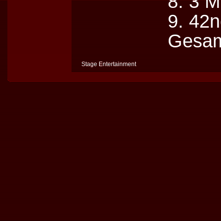
8. 3 M
9. 42n
Gesam
Stage Entertainment