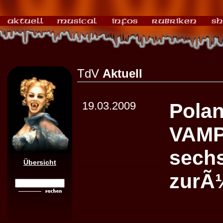
TdV
Aktuell
19.03.2009
Pola
VAMP
sechs
Übersicht
zurÃ