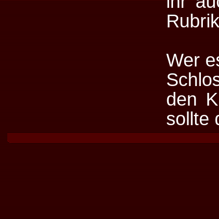
ihr au
Rubri
Wer es
Schlos
den Ku
sollte