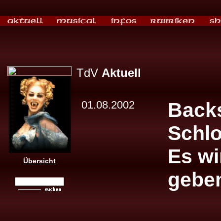
TdV
Aktuell
01.08.2002
Back
Schlo
Es wi
Übersicht
gebe