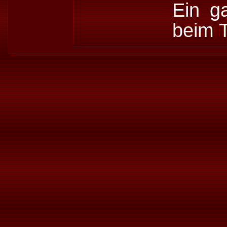
Ein g
beim T