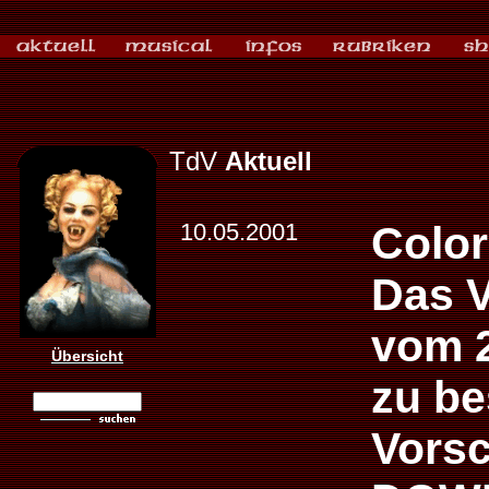
TdV
Aktuell
10.05.2001
Color
Das V
vom 2
Übersicht
zu be
Vorsc