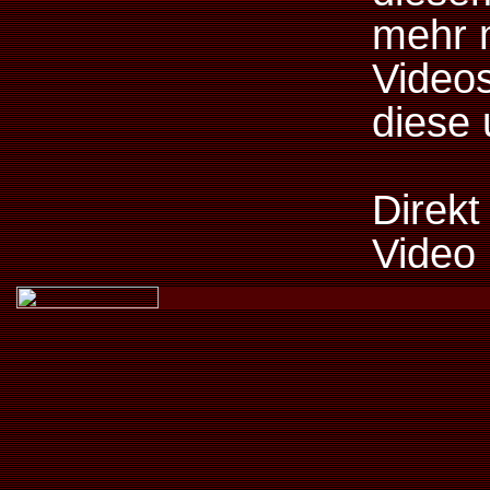
mehr 
Videos
diese
Direkt
Video 