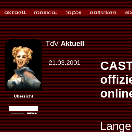
TdV
Aktuell
21.03.2001
CAST
offiz
onlin
Übersicht
Lange