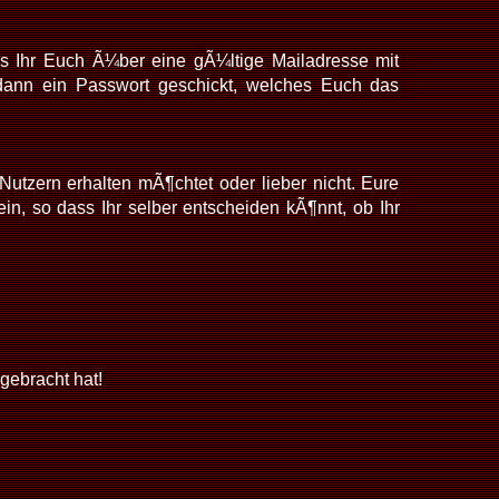
ss Ihr Euch Ã¼ber eine gÃ¼ltige Mailadresse mit
ann ein Passwort geschickt, welches Euch das
utzern erhalten mÃ¶chtet oder lieber nicht. Eure
ein, so dass Ihr selber entscheiden kÃ¶nnt, ob Ihr
gebracht hat!