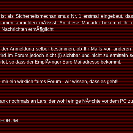
ist als Sicherheitsmechanismus Nr. 1 erstmal eingebaut, da
namen anmelden mÃ¼sst. An diese Mailaddi bekommt Ihr d
 Nachrichten ermÃ¶glicht.
i der Anmeldung selber bestimmen, ob Ihr Mails von anderen N
rd im Forum jedoch nicht (!) sichtbar und nicht zu ermitteln s
rtet, so dass der EmpfÃ¤nger Eure Mailadresse bekommt.
ir ein wirklich faires Forum - wir wissen, dass es geht!!!
ank nochmals an Lars, der wohl einige NÃ¤chte vor dem PC zu
 FORUM