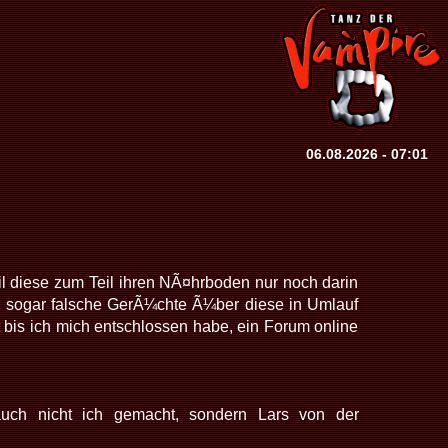
06.08.2026 - 07:01
l diese zum Teil ihren NÃ¤hrboden nur noch darin
 sogar falsche GerÃ¼chte Ã¼ber diese in Umlauf
rt bis ich mich entschlossen habe, ein Forum online
uch nicht ich gemacht, sondern Lars von der