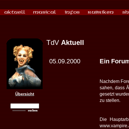
TdV
Aktuell
05.09.2000
Ein Forum..
Nachdem Foren
sahen, dass Ã
Übersicht
gesetzt wurden
zu stellen.
Die Hauptarb
www.vampire.