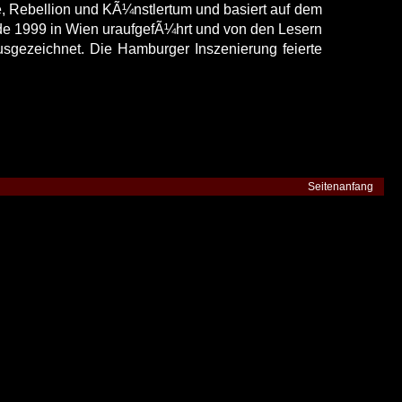
 Rebellion und KÃ¼nstlertum und basiert auf dem
 1999 in Wien uraufgefÃ¼hrt und von den Lesern
sgezeichnet. Die Hamburger Inszenierung feierte
Seitenanfang