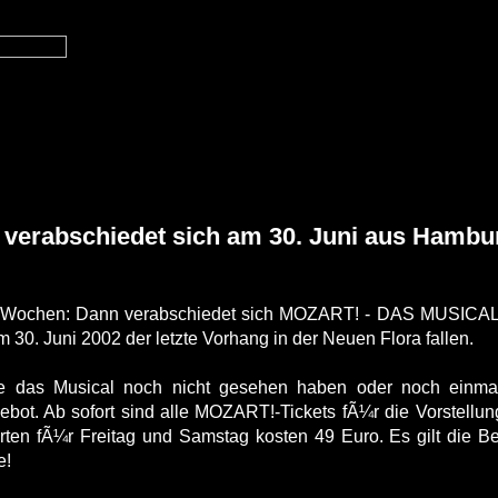
erabschiedet sich am 30. Juni aus Hambu
r Wochen: Dann verabschiedet sich MOZART! - DAS MUSICAL 
30. Juni 2002 der letzte Vorhang in der Neuen Flora fallen.
e das Musical noch nicht gesehen haben oder noch einmal e
bot. Ab sofort sind alle MOZART!-Tickets fÃ¼r die Vorstellu
rten fÃ¼r Freitag und Samstag kosten 49 Euro. Es gilt die Bes
e!