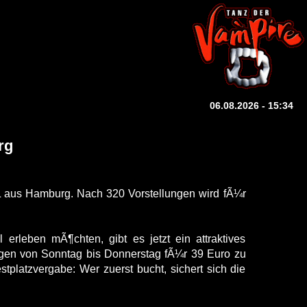
06.08.2026 - 15:34
rg
aus Hamburg. Nach 320 Vorstellungen wird fÃ¼r
rleben mÃ¶chten, gibt es jetzt ein attraktives
ngen von Sonntag bis Donnerstag fÃ¼r 39 Euro zu
tplatzvergabe: Wer zuerst bucht, sichert sich die